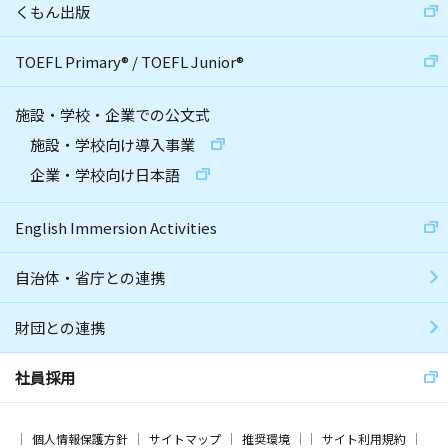
くもん出版
TOEFL Primary
®
/
TOEFL Junior
®
施設・学校・企業での公文式
施設・学校向け導入事業
企業・学校向け日本語
English Immersion Activities
自治体・省庁との連携
財団との連携
社員採用
個人情報保護方針
サイトマップ
推奨環境
サイト利用規約