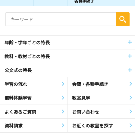
各種手続き
年齢・学年ごとの特長
教科・教材ごとの特長
公文式の特長
学習の流れ
会費・各種手続き
無料体験学習
教室見学
よくあるご質問
お問い合わせ
資料請求
お近くの教室を探す