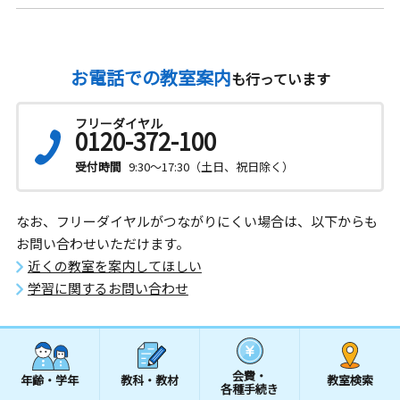
お電話での教室案内
も行っています
フリーダイヤル
0120-372-100
受付時間
9:30～17:30（土日、祝日除く）
なお、フリーダイヤルがつながりにくい場合は、以下からも
お問い合わせいただけます。
近くの教室を案内してほしい
学習に関するお問い合わせ
会費・
年齢・学年
教科・教材
教室検索
各種手続き