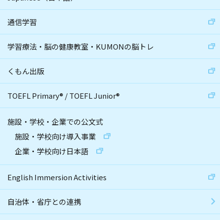
通信学習
学習療法・脳の健康教室・KUMONの脳トレ
くもん出版
TOEFL Primary
®
/
TOEFL Junior
®
施設・学校・企業での公文式
施設・学校向け導入事業
企業・学校向け日本語
English Immersion Activities
自治体・省庁との連携