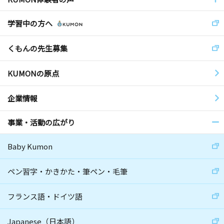
学習中の方へ
くもんの先生募集
KUMONの原点
企業情報
事業・活動の広がり
Baby Kumon
ペン習字・かきかた・筆ペン・毛筆
フランス語・ドイツ語
Japanese（日本語）