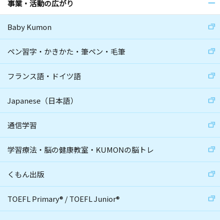
事業・活動の広がり
Baby Kumon
ペン習字・かきかた・筆ペン・毛筆
フランス語・ドイツ語
Japanese（日本語）
通信学習
学習療法・脳の健康教室・KUMONの脳トレ
くもん出版
TOEFL Primary
®
/
TOEFL Junior
®