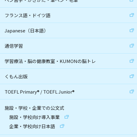
フランス語・ドイツ語
Japanese（日本語）
通信学習
学習療法・脳の健康教室・KUMONの脳トレ
くもん出版
TOEFL Primary
®
/
TOEFL Junior
®
施設・学校・企業での公文式
施設・学校向け導入事業
企業・学校向け日本語