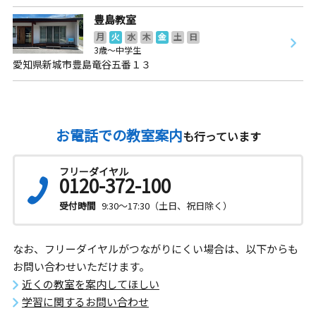
豊島教室
月
火
水
木
金
土
日
3歳～中学生
愛知県新城市豊島竜谷五番１３
お電話での教室案内
も行っています
フリーダイヤル
0120-372-100
受付時間
9:30～17:30（土日、祝日除く）
なお、フリーダイヤルがつながりにくい場合は、以下からも
お問い合わせいただけます。
近くの教室を案内してほしい
学習に関するお問い合わせ