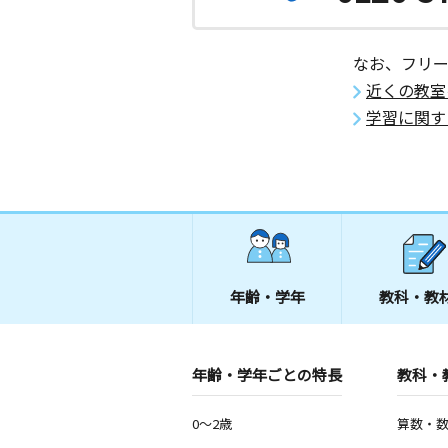
なお、フリ
近くの教室
学習に関す
年齢・学年
教科・教
年齢・学年ごとの特長
教科・
0～2歳
算数・