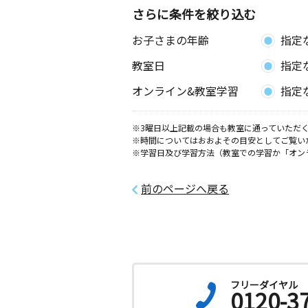
さらに条件を絞り込む
お子さまの年齢
指定
教室日
指定
オンライン&教室学習
指定
※3曜日以上記載の場合も教室に通っていただく
※時間についてはおおよその目安としてご覧い
※学習日及び学習方法（教室での学習か「オン
前のページへ戻る
フリーダイヤル
0120-3