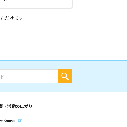
ただけます。
業・活動の広がり
by Kumon