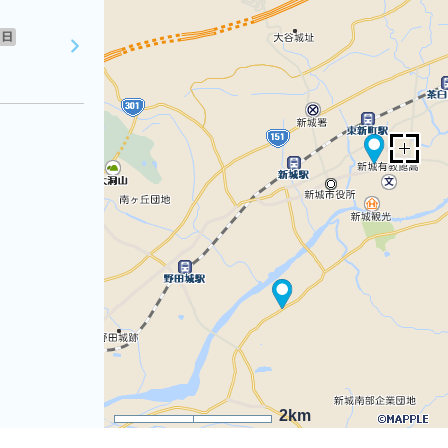
日
2km