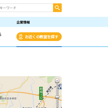
企業情報
る
お近くの教室を探す