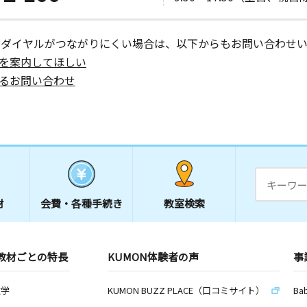
ーダイヤルがつながりにくい場合は、以下からもお問い合わせい
を案内してほしい
るお問い合わせ
材
会費・
各種手続き
教室検索
教材ごとの特長
KUMON体験者の声
事
数学
KUMON BUZZ PLACE（口コミサイト）
Ba