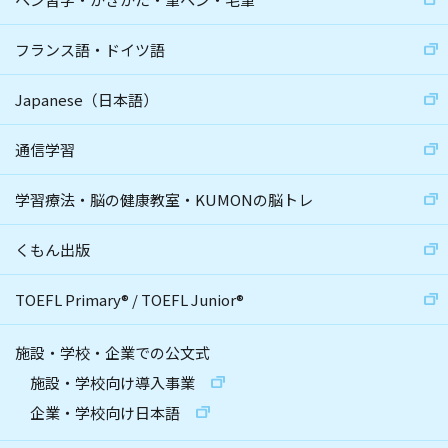
フランス語・ドイツ語
Japanese（日本語）
通信学習
学習療法・脳の健康教室・KUMONの脳トレ
くもん出版
TOEFL Primary
®
/
TOEFL Junior
®
施設・学校・企業での公文式
施設・学校向け導入事業
企業・学校向け日本語