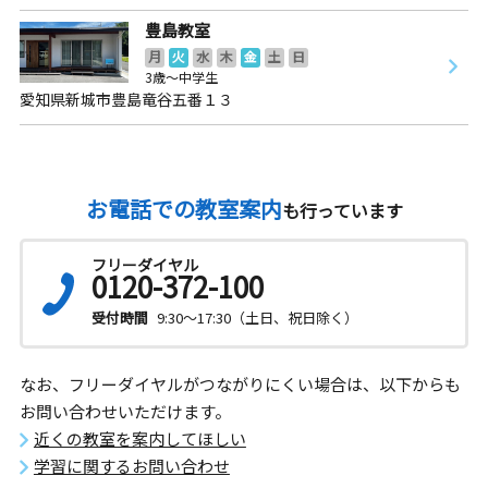
豊島教室
月
火
水
木
金
土
日
3歳～中学生
愛知県新城市豊島竜谷五番１３
お電話での教室案内
も行っています
フリーダイヤル
0120-372-100
受付時間
9:30～17:30（土日、祝日除く）
なお、フリーダイヤルがつながりにくい場合は、以下からも
お問い合わせいただけます。
近くの教室を案内してほしい
学習に関するお問い合わせ