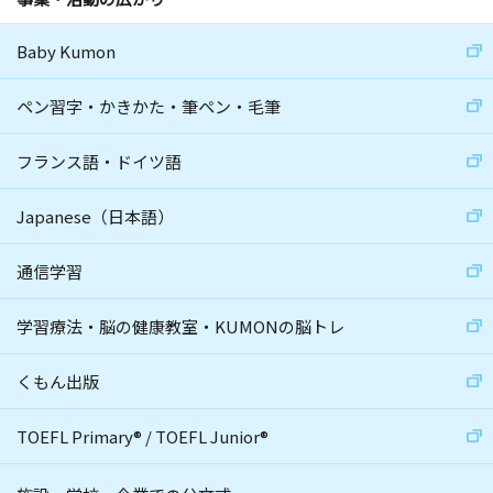
Baby Kumon
ペン習字・かきかた・筆ペン・毛筆
フランス語・ドイツ語
Japanese（日本語）
通信学習
学習療法・脳の健康教室・KUMONの脳トレ
くもん出版
TOEFL Primary
®
/
TOEFL Junior
®