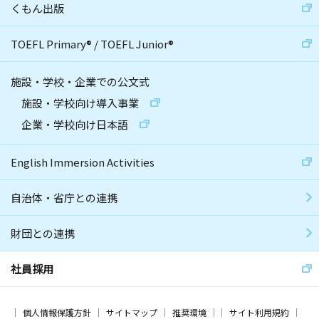
くもん出版
TOEFL Primary
®
/
TOEFL Junior
®
施設・学校・企業での公文式
施設・学校向け導入事業
企業・学校向け日本語
English Immersion Activities
自治体・省庁との連携
財団との連携
社員採用
個人情報保護方針
サイトマップ
推奨環境
サイト利用規約