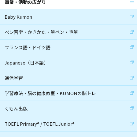
事業・活動の広がり
Baby Kumon
ペン習字・かきかた・筆ペン・毛筆
フランス語・ドイツ語
Japanese（日本語）
通信学習
学習療法・脳の健康教室・KUMONの脳トレ
くもん出版
TOEFL Primary
®
/
TOEFL Junior
®