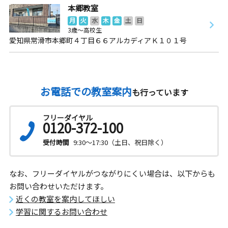
本郷教室
月
火
水
木
金
土
日
3歳～高校生
愛知県常滑市本郷町４丁目６６アルカディアＫ１０１号
お電話での教室案内
も行っています
フリーダイヤル
0120-372-100
受付時間
9:30～17:30（土日、祝日除く）
なお、フリーダイヤルがつながりにくい場合は、以下からも
お問い合わせいただけます。
近くの教室を案内してほしい
学習に関するお問い合わせ