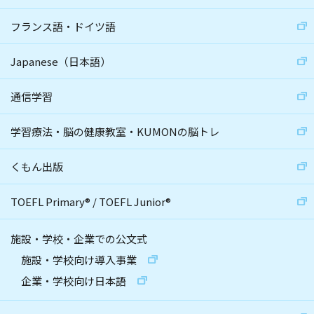
フランス語・ドイツ語
Japanese（日本語）
通信学習
学習療法・脳の健康教室・KUMONの脳トレ
くもん出版
TOEFL Primary
®
/
TOEFL Junior
®
施設・学校・企業での公文式
施設・学校向け導入事業
企業・学校向け日本語