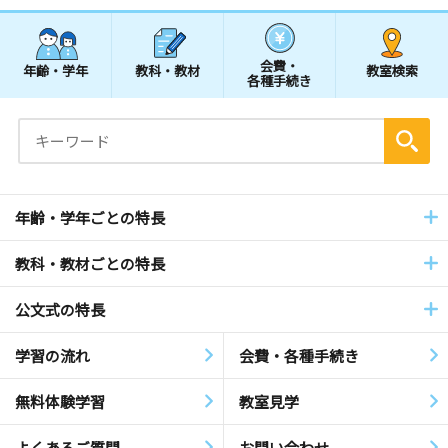
会費・
年齢・学年
教科・教材
教室検索
各種手続き
年齢・学年ごとの特長
教科・教材ごとの特長
公文式の特長
学習の流れ
会費・各種手続き
無料体験学習
教室見学
よくあるご質問
お問い合わせ