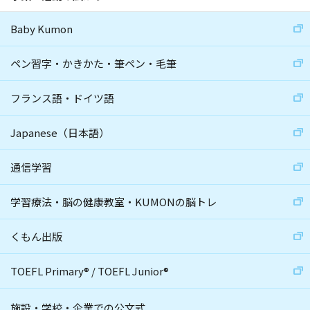
Baby Kumon
ペン習字・かきかた・筆ペン・毛筆
フランス語・ドイツ語
Japanese（日本語）
通信学習
学習療法・脳の健康教室・KUMONの脳トレ
くもん出版
TOEFL Primary
®
/
TOEFL Junior
®
施設・学校・企業での公文式