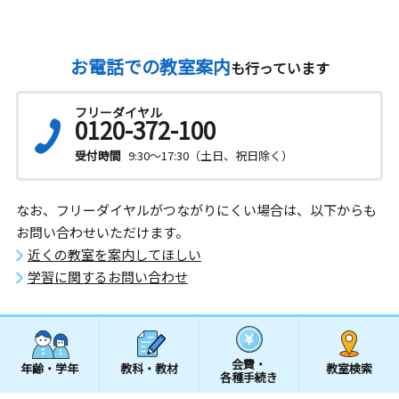
お電話での教室案内
も行っています
フリーダイヤル
0120-372-100
受付時間
9:30～17:30（土日、祝日除く）
なお、フリーダイヤルがつながりにくい場合は、以下からも
お問い合わせいただけます。
近くの教室を案内してほしい
学習に関するお問い合わせ
会費・
年齢・学年
教科・教材
教室検索
各種手続き