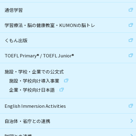
通信学習
学習療法・脳の健康教室・KUMONの脳トレ
くもん出版
TOEFL Primary
®
/
TOEFL Junior
®
施設・学校・企業での公文式
施設・学校向け導入事業
企業・学校向け日本語
English Immersion Activities
自治体・省庁との連携