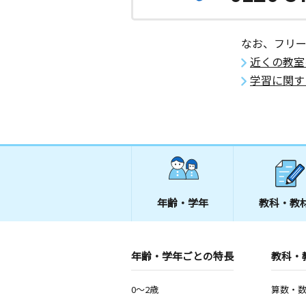
なお、フリ
近くの教室
学習に関す
年齢・学年
教科・教
年齢・学年ごとの特長
教科・
0～2歳
算数・