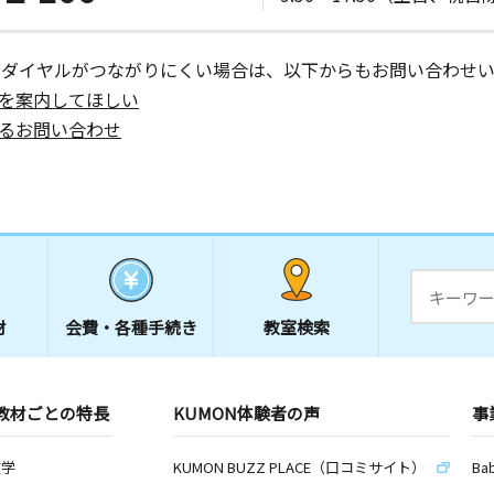
ーダイヤルがつながりにくい場合は、以下からもお問い合わせい
を案内してほしい
るお問い合わせ
材
会費・
各種手続き
教室検索
教材ごとの特長
KUMON体験者の声
事
数学
KUMON BUZZ PLACE（口コミサイト）
Ba