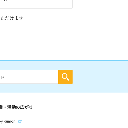
ただけます。
業・活動の広がり
by Kumon