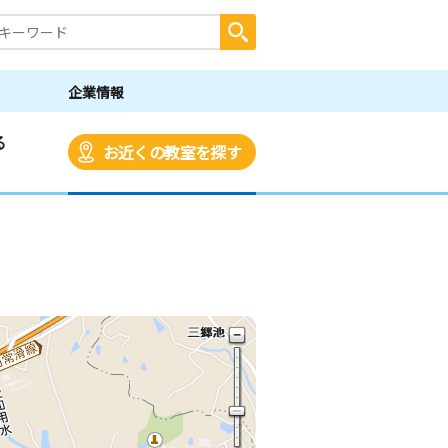
企業情報
る
お近くの教室を探す