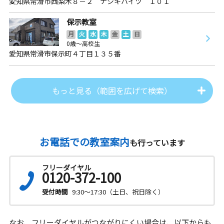
愛知県常滑市西梨木８－２ ナシキハイツ １０１
保示教室
月
火
水
木
金
土
日
0歳～高校生
愛知県常滑市保示町４丁目１３５番
もっと見る（範囲を広げて検索）
お電話での教室案内
も行っています
フリーダイヤル
0120-372-100
受付時間
9:30～17:30（土日、祝日除く）
なお、フリーダイヤルがつながりにくい場合は、以下からも