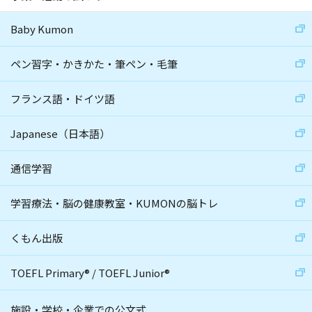
Baby Kumon
ペン習字・かきかた・筆ペン・毛筆
フランス語・ドイツ語
Japanese（日本語）
通信学習
学習療法・脳の健康教室・KUMONの脳トレ
くもん出版
TOEFL Primary
®
/
TOEFL Junior
®
施設・学校・企業での公文式