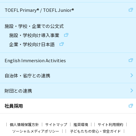
TOEFL Primary
®
/
TOEFL Junior
®
施設・学校・企業での公文式
施設・学校向け導入事業
企業・学校向け日本語
English Immersion Activities
自治体・省庁との連携
財団との連携
社員採用
個人情報保護方針
サイトマップ
推奨環境
サイト利用規約
ソーシャルメディアポリシー
子どもたちの安心・安全ガイド