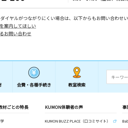
ーダイヤルがつながりにくい場合は、以下からもお問い合わせい
を案内してほしい
るお問い合わせ
材
会費・
各種手続き
教室検索
教材ごとの特長
KUMON体験者の声
事
数学
KUMON BUZZ PLACE（口コミサイト）
Ba