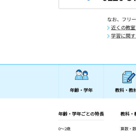
なお、フリ
近くの教室
学習に関す
年齢・学年
教科・教
年齢・学年ごとの特長
教科・
0～2歳
算数・