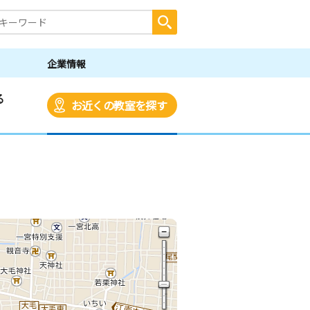
企業情報
る
お近くの教室を探す