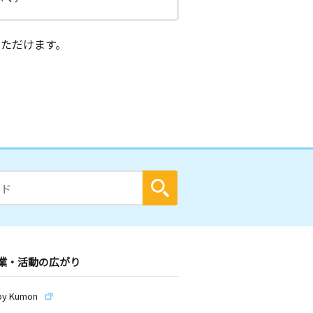
ただけます。
業・活動の広がり
by Kumon