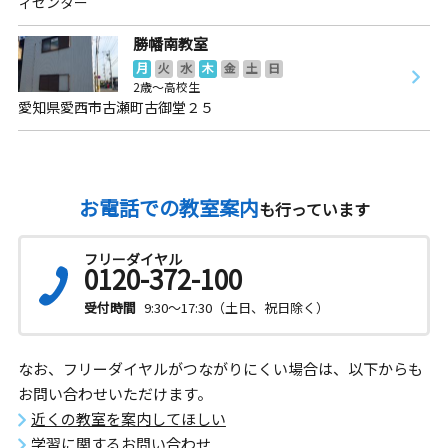
ィセンター
勝幡南教室
月
火
水
木
金
土
日
2歳～高校生
愛知県愛西市古瀬町古御堂２５
お電話での教室案内
も行っています
フリーダイヤル
0120-372-100
受付時間
9:30～17:30（土日、祝日除く）
なお、フリーダイヤルがつながりにくい場合は、以下からも
お問い合わせいただけます。
近くの教室を案内してほしい
学習に関するお問い合わせ