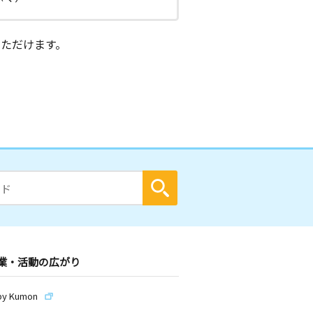
ただけます。
業・活動の広がり
by Kumon