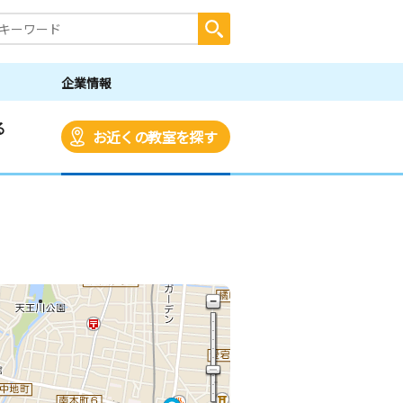
企業情報
る
お近くの教室を探す