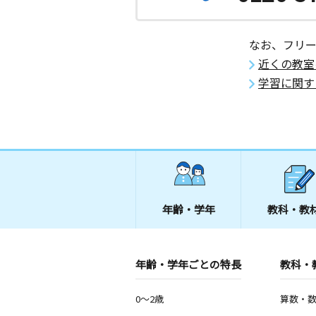
なお、フリ
近くの教室
学習に関す
年齢・学年
教科・教
年齢・学年ごとの特長
教科・
0～2歳
算数・