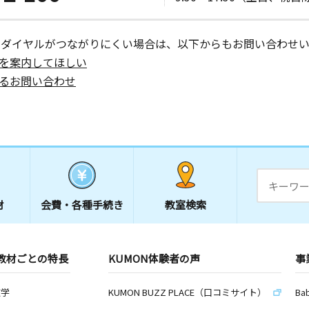
ーダイヤルがつながりにくい場合は、以下からもお問い合わせい
を案内してほしい
るお問い合わせ
材
会費・
各種手続き
教室検索
教材ごとの特長
KUMON体験者の声
事
数学
KUMON BUZZ PLACE（口コミサイト）
Ba