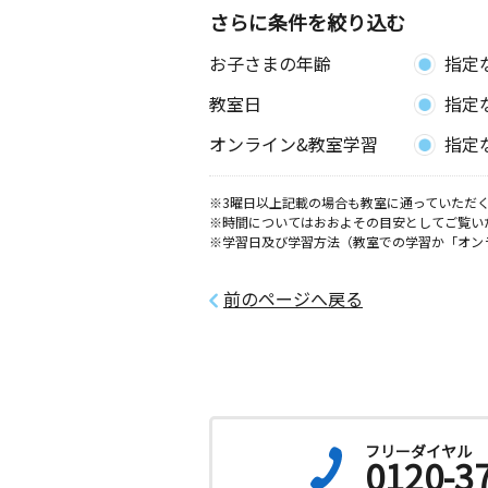
さらに条件を絞り込む
お子さまの年齢
指定
教室日
指定
オンライン&教室学習
指定
※3曜日以上記載の場合も教室に通っていただく
※時間についてはおおよその目安としてご覧い
※学習日及び学習方法（教室での学習か「オン
前のページへ戻る
フリーダイヤル
0120-3