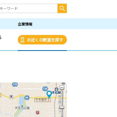
企業情報
る
お近くの教室を探す