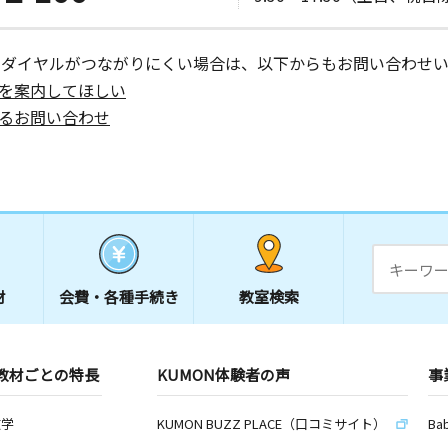
ーダイヤルがつながりにくい場合は、以下からもお問い合わせい
を案内してほしい
るお問い合わせ
材
会費・
各種手続き
教室検索
教材ごとの特長
KUMON体験者の声
事
数学
KUMON BUZZ PLACE（口コミサイト）
Ba