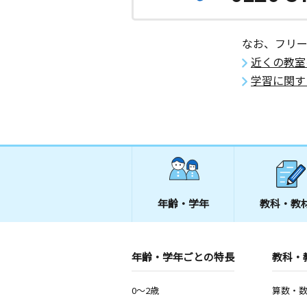
なお、フリ
近くの教室
学習に関す
年齢・学年
教科・教
年齢・学年ごとの特長
教科・
0～2歳
算数・