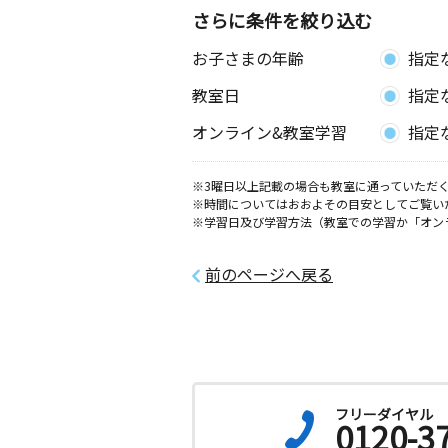
さらに条件を絞り込む
お子さまの年齢
指定
教室日
指定
オンライン&教室学習
指定
※3曜日以上記載の場合も教室に通っていただく
※時間についてはおおよその目安としてご覧い
※学習日及び学習方法（教室での学習か「オン
前のページへ戻る
フリーダイヤル
0120-3