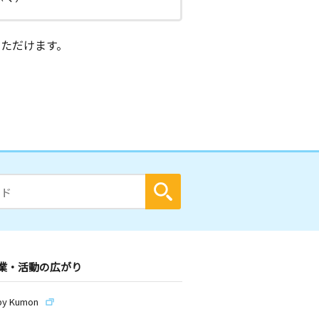
ただけます。
業・活動の広がり
by Kumon