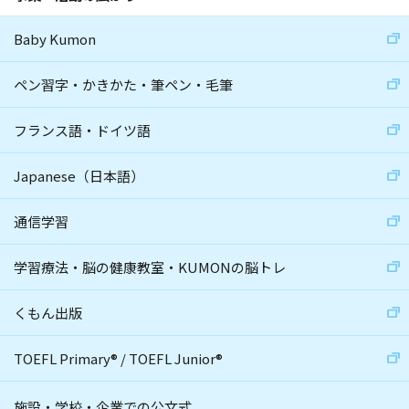
Baby Kumon
ペン習字・かきかた・筆ペン・毛筆
フランス語・ドイツ語
Japanese（日本語）
通信学習
学習療法・脳の健康教室・KUMONの脳トレ
くもん出版
TOEFL Primary
®
/
TOEFL Junior
®
施設・学校・企業での公文式