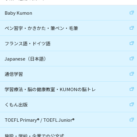
Baby Kumon
ペン習字・かきかた・筆ペン・毛筆
フランス語・ドイツ語
Japanese（日本語）
通信学習
学習療法・脳の健康教室・KUMONの脳トレ
くもん出版
TOEFL Primary
®
/
TOEFL Junior
®
施設・学校・企業での公文式