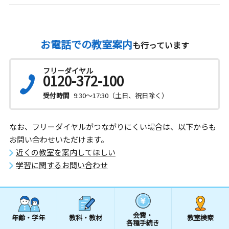
お電話での教室案内
も行っています
フリーダイヤル
0120-372-100
受付時間
9:30～17:30（土日、祝日除く）
なお、フリーダイヤルがつながりにくい場合は、以下からも
お問い合わせいただけます。
近くの教室を案内してほしい
学習に関するお問い合わせ
会費・
年齢・学年
教科・教材
教室検索
各種手続き