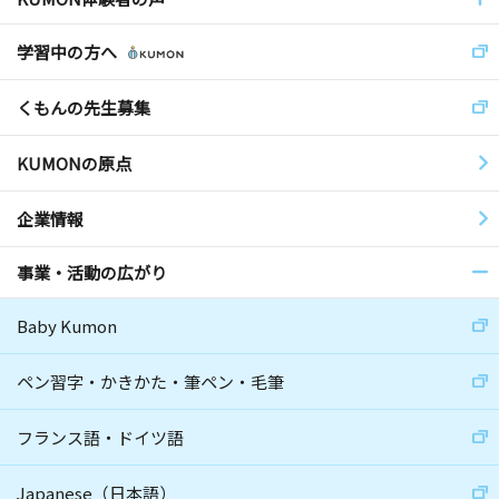
学習中の方へ
くもんの先生募集
KUMONの原点
企業情報
事業・活動の広がり
Baby Kumon
ペン習字・かきかた・筆ペン・毛筆
フランス語・ドイツ語
Japanese（日本語）