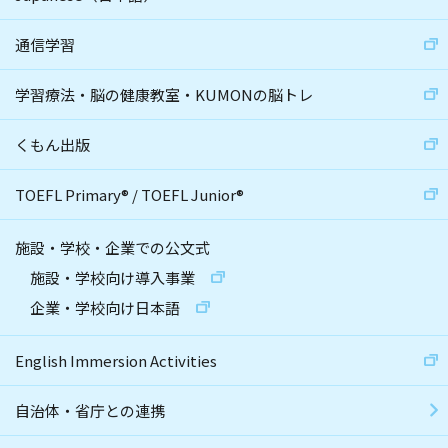
通信学習
学習療法・脳の健康教室・KUMONの脳トレ
くもん出版
TOEFL Primary
®
/
TOEFL Junior
®
施設・学校・企業での公文式
施設・学校向け導入事業
企業・学校向け日本語
English Immersion Activities
自治体・省庁との連携