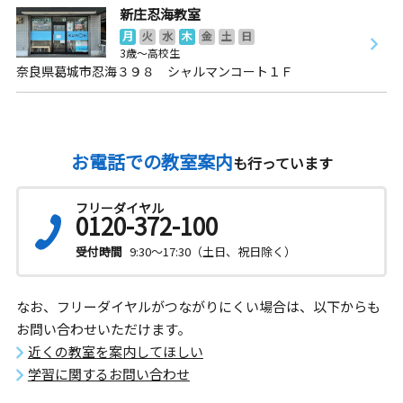
新庄忍海教室
月
火
水
木
金
土
日
3歳～高校生
奈良県葛城市忍海３９８ シャルマンコート１Ｆ
お電話での教室案内
も行っています
フリーダイヤル
0120-372-100
受付時間
9:30～17:30（土日、祝日除く）
なお、フリーダイヤルがつながりにくい場合は、以下からも
お問い合わせいただけます。
近くの教室を案内してほしい
学習に関するお問い合わせ