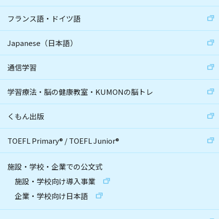
フランス語・ドイツ語
Japanese（日本語）
通信学習
学習療法・脳の健康教室・KUMONの脳トレ
くもん出版
TOEFL Primary
®
/
TOEFL Junior
®
施設・学校・企業での公文式
施設・学校向け導入事業
企業・学校向け日本語