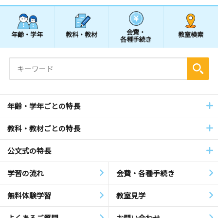
会費・
年齢・学年
教科・教材
教室検索
各種手続き
年齢・学年ごとの特長
教科・教材ごとの特長
公文式の特長
学習の流れ
会費・各種手続き
無料体験学習
教室見学
よくあるご質問
お問い合わせ