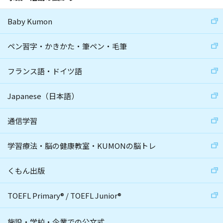
Baby Kumon
ペン習字・かきかた・筆ペン・毛筆
フランス語・ドイツ語
Japanese（日本語）
通信学習
学習療法・脳の健康教室・KUMONの脳トレ
くもん出版
TOEFL Primary
®
/
TOEFL Junior
®
施設・学校・企業での公文式