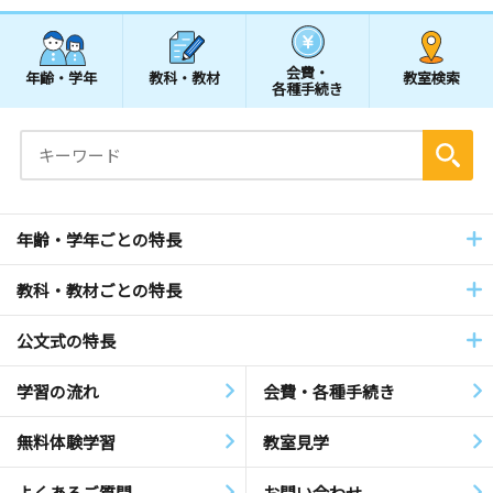
会費・
年齢・学年
教科・教材
教室検索
各種手続き
年齢・学年ごとの特長
教科・教材ごとの特長
公文式の特長
学習の流れ
会費・各種手続き
無料体験学習
教室見学
よくあるご質問
お問い合わせ