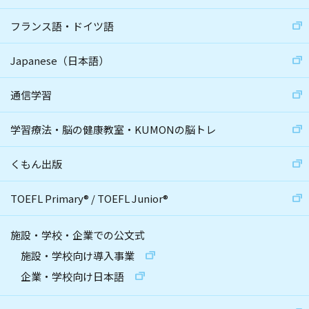
フランス語・ドイツ語
Japanese（日本語）
通信学習
学習療法・脳の健康教室・KUMONの脳トレ
くもん出版
TOEFL Primary
®
/
TOEFL Junior
®
施設・学校・企業での公文式
施設・学校向け導入事業
企業・学校向け日本語