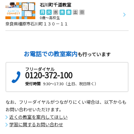
石川町千道教室
月
火
水
木
金
土
日
0歳～高校生
奈良県橿原市石川町１３０－１１
お電話での教室案内
も行っています
フリーダイヤル
0120-372-100
受付時間
9:30～17:30（土日、祝日除く）
なお、フリーダイヤルがつながりにくい場合は、以下からも
お問い合わせいただけます。
近くの教室を案内してほしい
学習に関するお問い合わせ