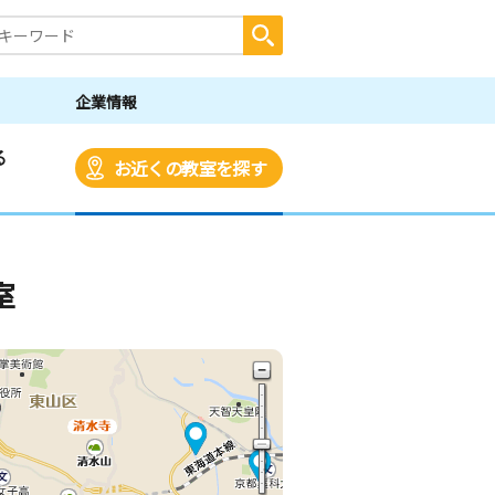
企業情報
る
お近くの教室を探す
室