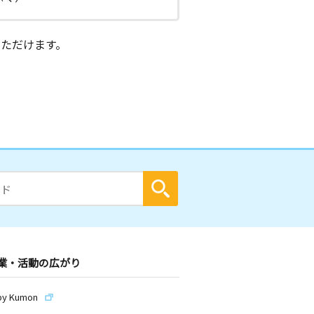
ただけます。
業・活動の広がり
by Kumon