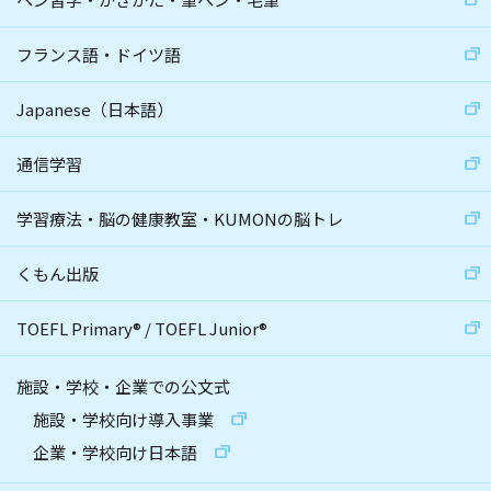
フランス語・ドイツ語
Japanese（日本語）
通信学習
学習療法・脳の健康教室・KUMONの脳トレ
くもん出版
TOEFL Primary
®
/
TOEFL Junior
®
施設・学校・企業での公文式
施設・学校向け導入事業
企業・学校向け日本語