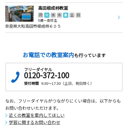
高田根成柿教室
月
火
水
木
金
土
日
0歳～高校生
奈良県大和高田市根成柿６０５
お電話での教室案内
も行っています
フリーダイヤル
0120-372-100
受付時間
9:30～17:30（土日、祝日除く）
なお、フリーダイヤルがつながりにくい場合は、以下からも
お問い合わせいただけます。
近くの教室を案内してほしい
学習に関するお問い合わせ