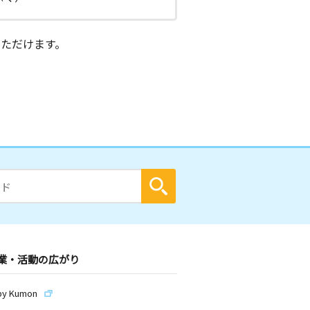
ただけます。
業・活動の広がり
by Kumon