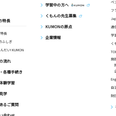
ペ
学習中の方へ
フ
くもんの先生募集
Ja
の特長
KUMONの原点
通
の特長
学
企業情報
Nのふしぎ
く
んだい! KUMON
TO
施
の流れ
・各種手続き
Eng
体験学習
自
見学
財
あるご質問
い合わせ