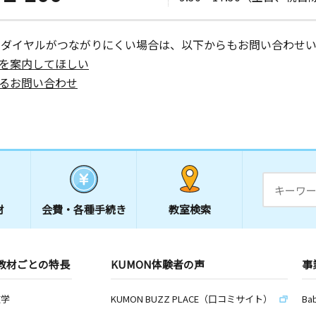
ーダイヤルがつながりにくい場合は、以下からもお問い合わせい
を案内してほしい
るお問い合わせ
材
会費・
各種手続き
教室検索
教材ごとの特長
KUMON体験者の声
事
数学
KUMON BUZZ PLACE（口コミサイト）
Ba