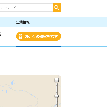
企業情報
る
お近くの教室を探す