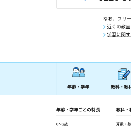
なお、フリ
近くの教室
学習に関す
年齢・学年
教科・教
年齢・学年ごとの特長
教科・
0～2歳
算数・