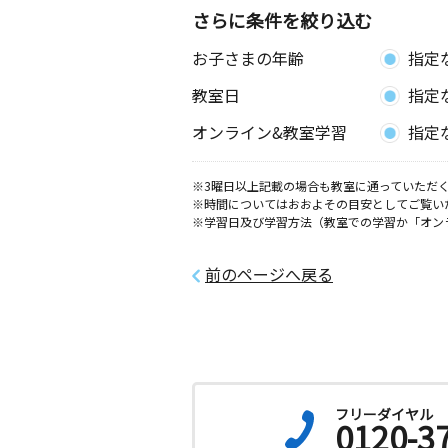
さらに条件を絞り込む
お子さまの年齢
指定
教室日
指定
オンライン&教室学習
指定
※3曜日以上記載の場合も教室に通っていただく
※時間についてはおおよその目安としてご覧い
※学習日及び学習方法（教室での学習か「オン
前のページへ戻る
フリーダイヤル
0120-3