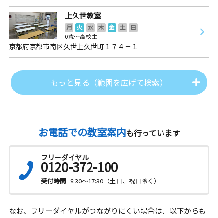
上久世教室
月
火
水
木
金
土
日
0歳～高校生
京都府京都市南区久世上久世町１７４－１
もっと見る（範囲を広げて検索）
お電話での教室案内
も行っています
フリーダイヤル
0120-372-100
受付時間
9:30～17:30（土日、祝日除く）
なお、フリーダイヤルがつながりにくい場合は、以下からも