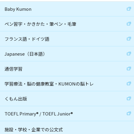
Baby Kumon
ペン習字・かきかた・筆ペン・毛筆
フランス語・ドイツ語
Japanese（日本語）
通信学習
学習療法・脳の健康教室・KUMONの脳トレ
くもん出版
TOEFL Primary
®
/
TOEFL Junior
®
施設・学校・企業での公文式