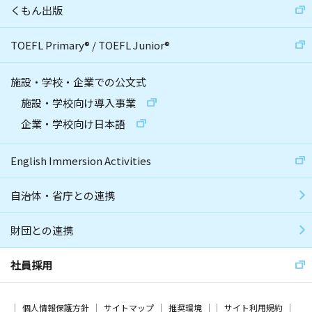
くもん出版
TOEFL Primary
®
/
TOEFL Junior
®
施設・学校・企業での公文式
施設・学校向け導入事業
企業・学校向け日本語
English Immersion Activities
自治体・省庁との連携
財団との連携
社員採用
個人情報保護方針
サイトマップ
推奨環境
サイト利用規約