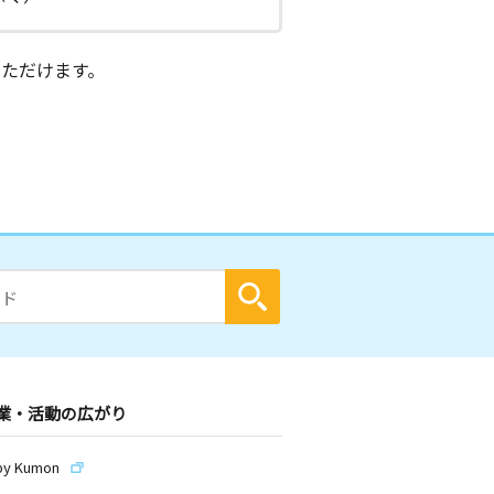
ただけます。
業・活動の広がり
by Kumon