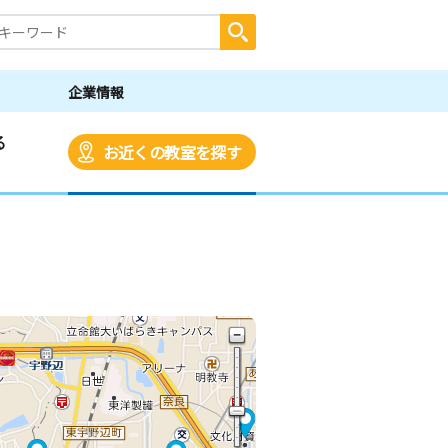
企業情報
る
お近くの教室を探す