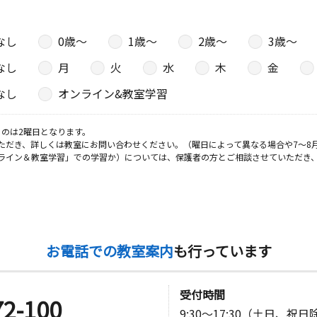
なし
0歳〜
1歳〜
2歳〜
3歳〜
日
なし
月
火
水
木
金
なし
オンライン&教室学習
日
のは2曜日となります。
ただき、詳しくは教室にお問い合わせください。（曜日によって異なる場合や7～8
ライン＆教室学習」での学習か）については、保護者の方とご相談させていただき
島ハイツ２
日
お電話での教室案内
も行っています
サイドテラ
受付時間
72-100
9:30～17:30（土日、祝
日