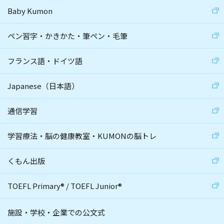
Baby Kumon
ペン習字・かきかた・筆ペン・毛筆
フランス語・ドイツ語
Japanese（日本語）
通信学習
学習療法・脳の健康教室・KUMONの脳トレ
くもん出版
TOEFL Primary
®
/
TOEFL Junior
®
施設・学校・企業での公文式