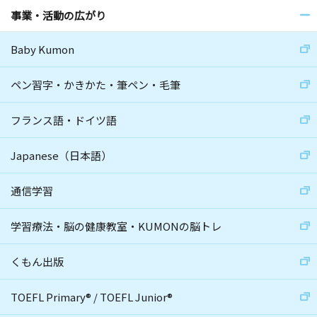
事業・活動の広がり
Baby Kumon
ペン習字・かきかた・筆ペン・毛筆
フランス語・ドイツ語
Japanese（日本語）
通信学習
学習療法・脳の健康教室・KUMONの脳トレ
くもん出版
TOEFL Primary
®
/
TOEFL Junior
®