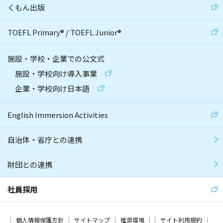
くもん出版
TOEFL Primary
®
/
TOEFL Junior
®
施設・学校・企業での公文式
施設・学校向け導入事業
企業・学校向け日本語
English Immersion Activities
自治体・省庁との連携
財団との連携
社員採用
個人情報保護方針
サイトマップ
推奨環境
サイト利用規約