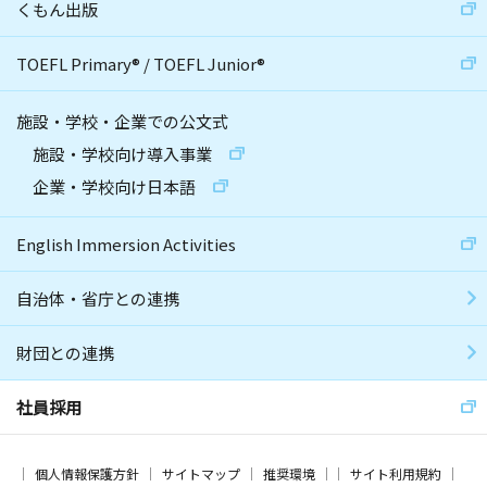
くもん出版
TOEFL Primary
®
/
TOEFL Junior
®
施設・学校・企業での公文式
施設・学校向け導入事業
企業・学校向け日本語
English Immersion Activities
自治体・省庁との連携
財団との連携
社員採用
個人情報保護方針
サイトマップ
推奨環境
サイト利用規約