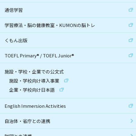
通信学習
学習療法・脳の健康教室・KUMONの脳トレ
くもん出版
TOEFL Primary
®
/
TOEFL Junior
®
施設・学校・企業での公文式
施設・学校向け導入事業
企業・学校向け日本語
English Immersion Activities
自治体・省庁との連携