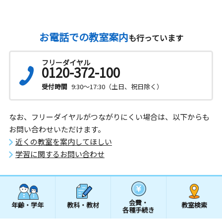
お電話での教室案内
も行っています
フリーダイヤル
0120-372-100
受付時間
9:30～17:30（土日、祝日除く）
なお、フリーダイヤルがつながりにくい場合は、以下からも
お問い合わせいただけます。
近くの教室を案内してほしい
学習に関するお問い合わせ
会費・
年齢・学年
教科・教材
教室検索
各種手続き