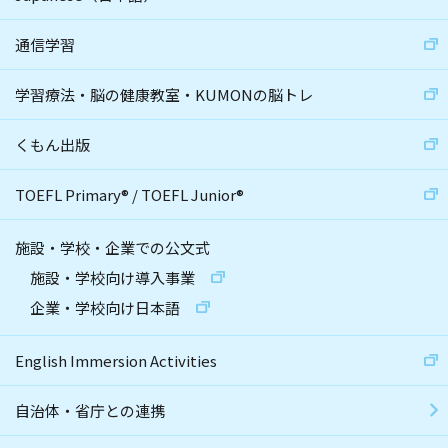
通信学習
学習療法・脳の健康教室・KUMONの脳トレ
くもん出版
TOEFL Primary
®
/
TOEFL Junior
®
施設・学校・企業での公文式
施設・学校向け導入事業
企業・学校向け日本語
English Immersion Activities
自治体・省庁との連携