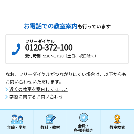
お電話での教室案内
も行っています
フリーダイヤル
0120-372-100
受付時間
9:30～17:30（土日、祝日除く）
なお、フリーダイヤルがつながりにくい場合は、以下からも
お問い合わせいただけます。
近くの教室を案内してほしい
学習に関するお問い合わせ
会費・
年齢・学年
教科・教材
教室検索
各種手続き