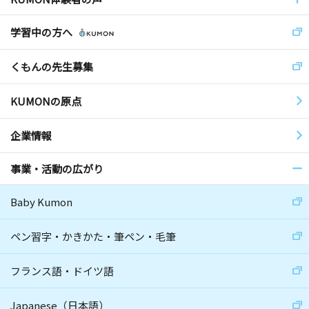
学習中の方へ
くもんの先生募集
KUMONの原点
企業情報
事業・活動の広がり
Baby Kumon
ペン習字・かきかた・筆ペン・毛筆
フランス語・ドイツ語
Japanese（日本語）