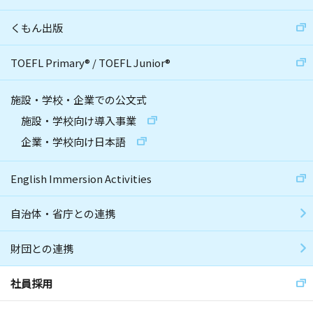
くもん出版
TOEFL Primary
®
/
TOEFL Junior
®
施設・学校・企業での公文式
施設・学校向け導入事業
企業・学校向け日本語
English Immersion Activities
自治体・省庁との連携
財団との連携
社員採用