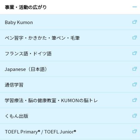
事業・活動の広がり
Baby Kumon
ペン習字・かきかた・筆ペン・毛筆
フランス語・ドイツ語
Japanese（日本語）
通信学習
学習療法・脳の健康教室・KUMONの脳トレ
くもん出版
TOEFL Primary
®
/
TOEFL Junior
®