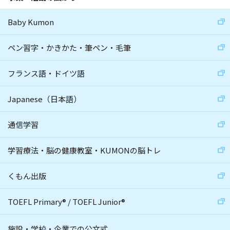
Baby Kumon
ペン習字・かきかた・筆ペン・毛筆
フランス語・ドイツ語
Japanese（日本語）
通信学習
学習療法・脳の健康教室・KUMONの脳トレ
くもん出版
TOEFL Primary
®
/
TOEFL Junior
®
施設・学校・企業での公文式