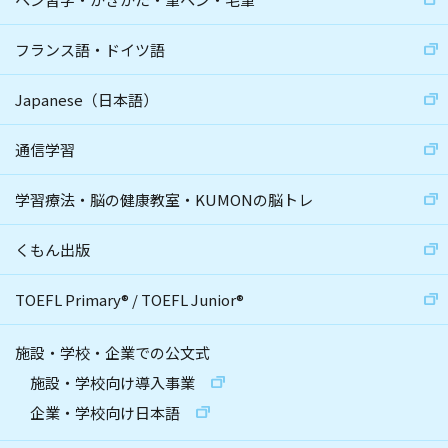
フランス語・ドイツ語
Japanese（日本語）
通信学習
学習療法・脳の健康教室・KUMONの脳トレ
くもん出版
TOEFL Primary
®
/
TOEFL Junior
®
施設・学校・企業での公文式
施設・学校向け導入事業
企業・学校向け日本語