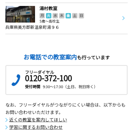
湯村教室
月
火
水
木
金
土
日
5歳～高校生
兵庫県美方郡新温泉町湯９６
お電話での教室案内
も行っています
フリーダイヤル
0120-372-100
受付時間
9:30～17:30（土日、祝日除く）
なお、フリーダイヤルがつながりにくい場合は、以下からも
お問い合わせいただけます。
近くの教室を案内してほしい
学習に関するお問い合わせ