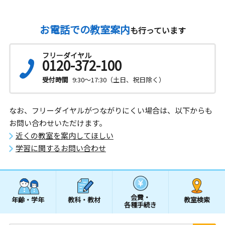
お電話での教室案内
も行っています
フリーダイヤル
0120-372-100
受付時間
9:30～17:30（土日、祝日除く）
なお、フリーダイヤルがつながりにくい場合は、以下からも
お問い合わせいただけます。
近くの教室を案内してほしい
学習に関するお問い合わせ
会費・
年齢・学年
教科・教材
教室検索
各種手続き