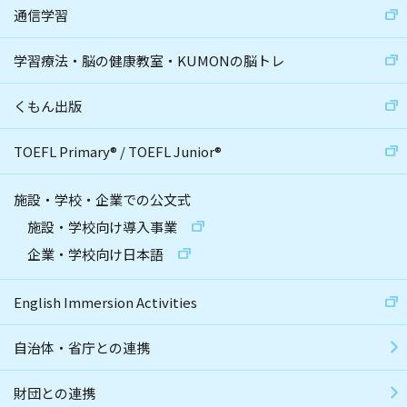
通信学習
学習療法・脳の健康教室・KUMONの脳トレ
くもん出版
TOEFL Primary
®
/
TOEFL Junior
®
施設・学校・企業での公文式
施設・学校向け導入事業
企業・学校向け日本語
English Immersion Activities
自治体・省庁との連携
財団との連携