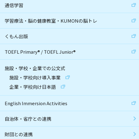
通信学習
学習療法・脳の健康教室・KUMONの脳トレ
くもん出版
TOEFL Primary
®
/
TOEFL Junior
®
施設・学校・企業での公文式
施設・学校向け導入事業
企業・学校向け日本語
English Immersion Activities
自治体・省庁との連携
財団との連携