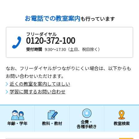
お電話での教室案内
も行っています
フリーダイヤル
0120-372-100
受付時間
9:30～17:30（土日、祝日除く）
なお、フリーダイヤルがつながりにくい場合は、以下からも
お問い合わせいただけます。
近くの教室を案内してほしい
学習に関するお問い合わせ
会費・
年齢・学年
教科・教材
教室検索
各種手続き