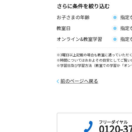
さらに条件を絞り込む
お子さまの年齢
指定
教室日
指定
オンライン&教室学習
指定
※3曜日以上記載の場合も教室に通っていただく
※時間についてはおおよその目安としてご覧い
※学習日及び学習方法（教室での学習か「オン
前のページへ戻る
フリーダイヤル
0120-3