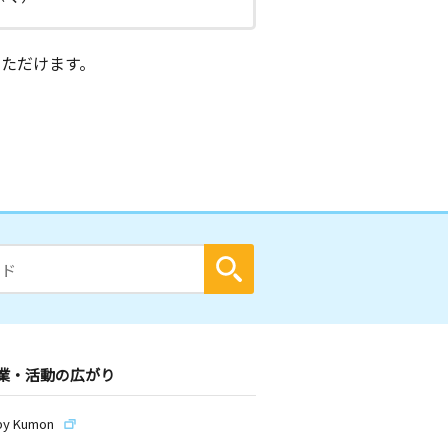
ただけます。
業・活動の広がり
by Kumon