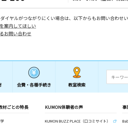
ーダイヤルがつながりにくい場合は、以下からもお問い合わせい
を案内してほしい
るお問い合わせ
材
会費・
各種手続き
教室検索
教材ごとの特長
KUMON体験者の声
事
数学
KUMON BUZZ PLACE（口コミサイト）
Ba