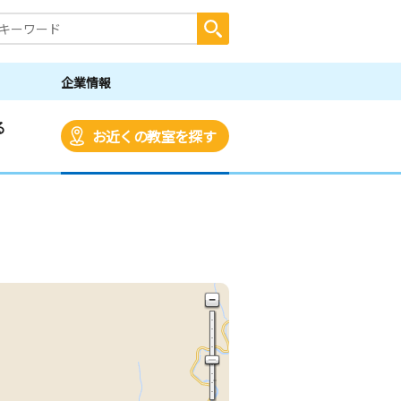
企業情報
る
お近くの教室を探す