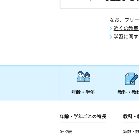
なお、フリ
近くの教室
学習に関す
年齢・学年
教科・教
年齢・学年ごとの特長
教科・
0～2歳
算数・