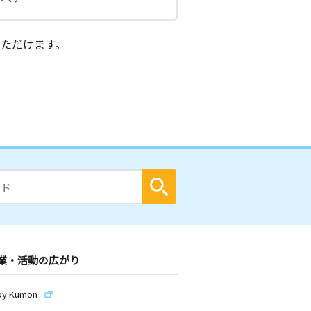
ただけます。
業・活動の広がり
by Kumon