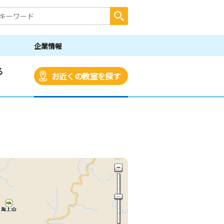
企業情報
る
お近くの教室を探す