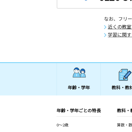
なお、フリ
近くの教室
学習に関す
年齢・学年
教科・教
年齢・学年ごとの特長
教科・
0～2歳
算数・