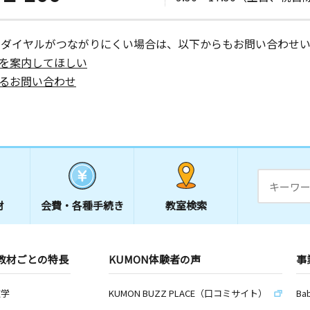
ーダイヤルがつながりにくい場合は、以下からもお問い合わせい
を案内してほしい
るお問い合わせ
材
会費・
各種手続き
教室検索
教材ごとの特長
KUMON体験者の声
事
数学
KUMON BUZZ PLACE（口コミサイト）
Ba