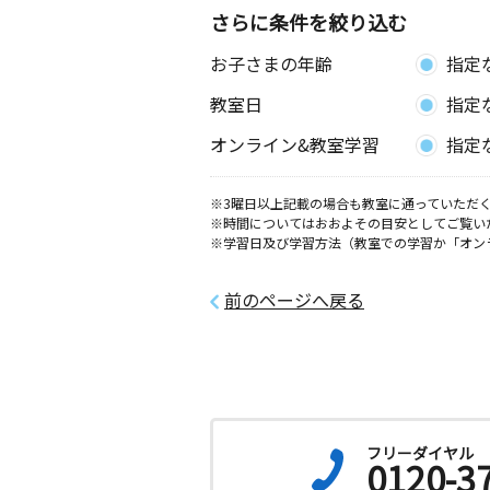
さらに条件を絞り込む
お子さまの年齢
指定
教室日
指定
オンライン&教室学習
指定
※3曜日以上記載の場合も教室に通っていただく
※時間についてはおおよその目安としてご覧い
※学習日及び学習方法（教室での学習か「オン
前のページへ戻る
フリーダイヤル
0120-3