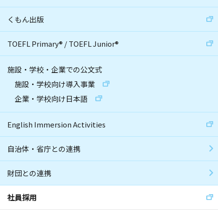
くもん出版
TOEFL Primary
®
/
TOEFL Junior
®
施設・学校・企業での公文式
施設・学校向け導入事業
企業・学校向け日本語
English Immersion Activities
自治体・省庁との連携
財団との連携
社員採用