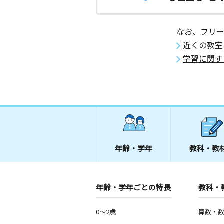
なお、フリ
近くの教室
学習に関す
年齢・学年
教科・教
年齢・学年ごとの特長
教科・
0～2歳
算数・