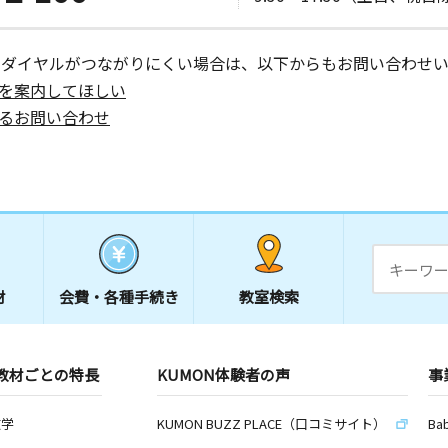
ーダイヤルがつながりにくい場合は、以下からもお問い合わせい
を案内してほしい
るお問い合わせ
材
会費・
各種手続き
教室検索
教材ごとの特長
KUMON体験者の声
事
数学
KUMON BUZZ PLACE（口コミサイト）
Ba