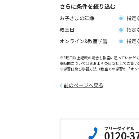
さらに条件を絞り込む
お子さまの年齢
指定
教室日
指定
オンライン&教室学習
指定
※3曜日以上記載の場合も教室に通っていただく
※時間についてはおおよその目安としてご覧い
※学習日及び学習方法（教室での学習か「オン
前のページへ戻る
フリーダイヤル
0120-3