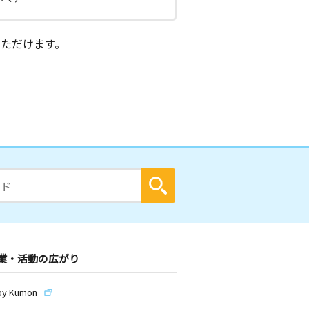
ただけます。
業・活動の広がり
by Kumon