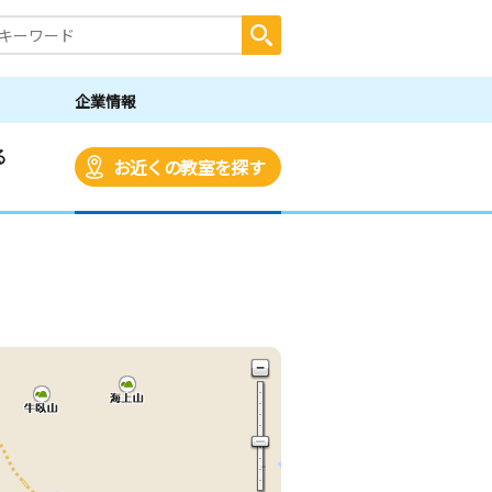
企業情報
る
お近くの教室を探す