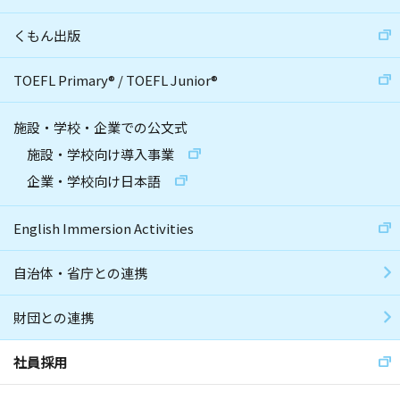
くもん出版
TOEFL Primary
®
/
TOEFL Junior
®
施設・学校・企業での公文式
施設・学校向け導入事業
企業・学校向け日本語
English Immersion Activities
自治体・省庁との連携
財団との連携
社員採用