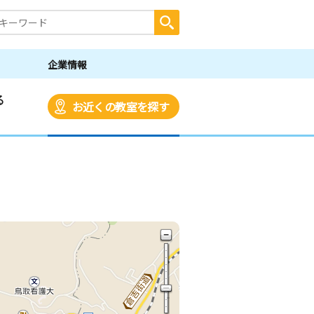
企業情報
る
お近くの教室を探す