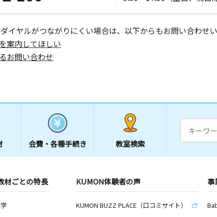
ーダイヤルがつながりにくい場合は、以下からもお問い合わせい
を案内してほしい
るお問い合わせ
材
会費・
各種手続き
教室検索
教材ごとの特長
KUMON体験者の声
事
数学
KUMON BUZZ PLACE（口コミサイト）
Ba