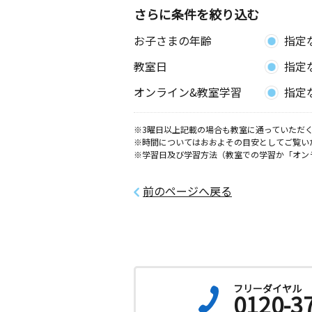
さらに条件を絞り込む
お子さまの年齢
指定
教室日
指定
オンライン&教室学習
指定
※3曜日以上記載の場合も教室に通っていただく
※時間についてはおおよその目安としてご覧い
※学習日及び学習方法（教室での学習か「オン
前のページへ戻る
フリーダイヤル
0120-3