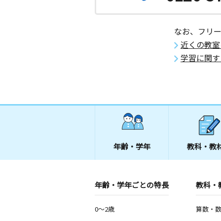
なお、フリ
近くの教室
学習に関す
年齢・学年
教科・教
年齢・学年ごとの特長
教科・
0～2歳
算数・