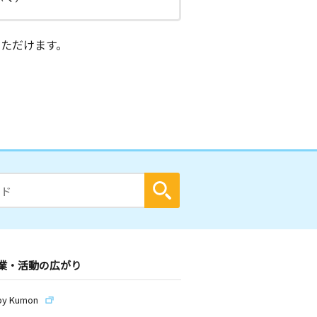
ただけます。
業・活動の広がり
by Kumon